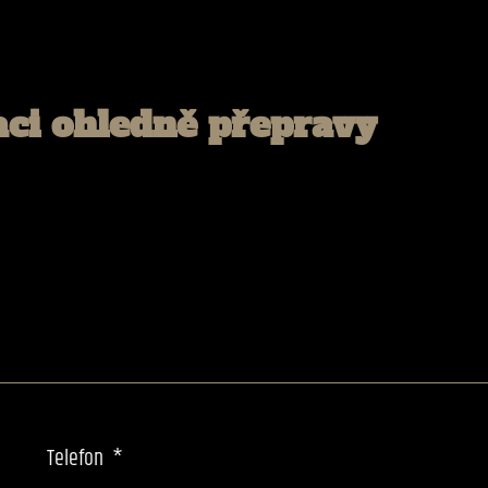
aci ohledně přepravy
Telefon