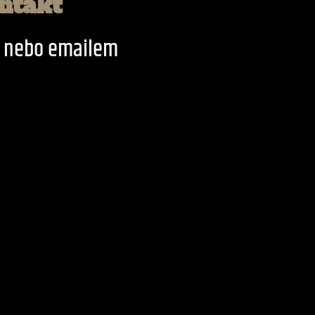
ntakt
y nebo emailem