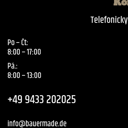
Ko
Telefonick
Po – Čt:
8:00 – 17:00
Pá.:
8:00 – 13:00
+49 9433 202025
info@bauermade.de