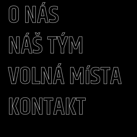
O NÁS
NÁŠ TÝM
VOLNÁ MíSTA
KONTAKT